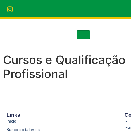
Cursos e Qualificação
Profissional
Links
Co
Início
R.
Rui
Banco de talentos