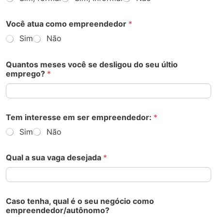
Você atua como empreendedor
*
Sim
Não
Quantos meses você se desligou do seu últio
emprego?
*
Tem interesse em ser empreendedor:
*
Sim
Não
Qual a sua vaga desejada
*
Caso tenha, qual é o seu negócio como
empreendedor/autônomo?