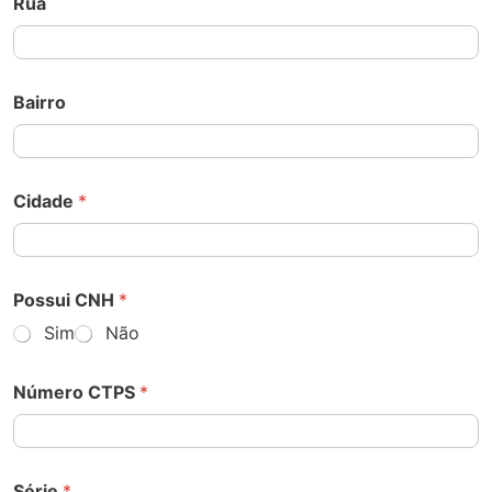
Rua
Bairro
Cidade
*
Possui CNH
*
Sim
Não
Número CTPS
*
Série
*