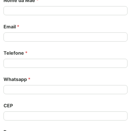
Nome da Mãe
*
Email
*
Telefone
*
Whatsapp
*
CEP