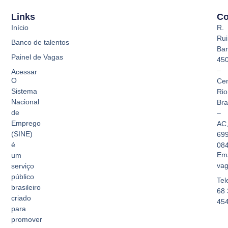
Links
Co
Início
R.
Rui
Banco de talentos
Bar
Painel de Vagas
45
–
Acessar
O
Cen
Sistema
Rio
Nacional
Br
de
–
Emprego
AC
(SINE)
69
é
08
Ema
um
vag
serviço
público
Tel
brasileiro
68 
criado
45
para
promover