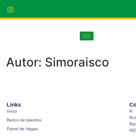
Autor:
Simoraisco
Links
Co
Início
R.
Rui
Banco de talentos
Bar
Painel de Vagas
45