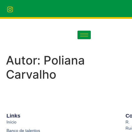
Autor:
Poliana
Carvalho
Links
Co
Início
R.
Rui
Banco de talentos