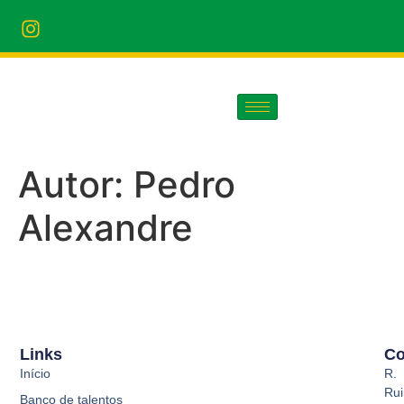
Autor:
Pedro
Alexandre
Links
Co
Início
R.
Rui
Banco de talentos