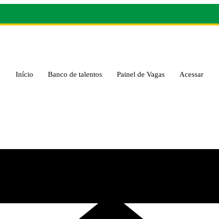
Início
Banco de talentos
Painel de Vagas
Acessar