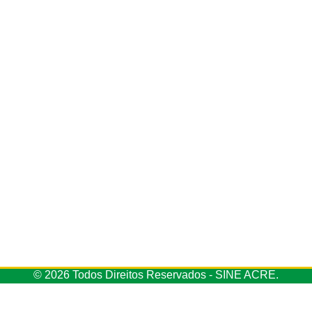
© 2026 Todos Direitos Reservados - SINE ACRE.