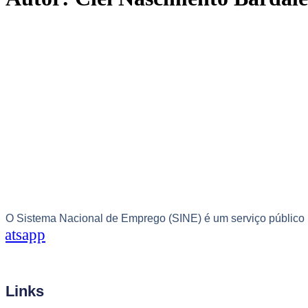
O Sistema Nacional de Emprego (SINE) é um serviço público br
atsapp
Links