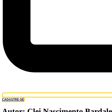
CADASTRE-SE
Autor:
Clei Nascimento Bardal