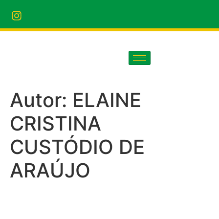
Autor:
ELAINE
CRISTINA
CUSTÓDIO DE
ARAÚJO