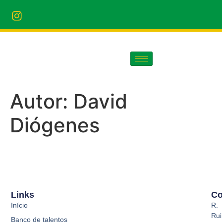
Autor:
David
Diógenes
Links
Co
Início
R.
Rui
Banco de talentos