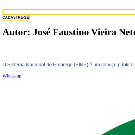
CADASTRE-SE
Autor:
José Faustino Vieira Net
O Sistema Nacional de Emprego (SINE) é um serviço público br
Whatsapp