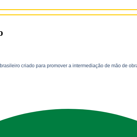
o
asileiro criado para promover a intermediação de mão de obra,