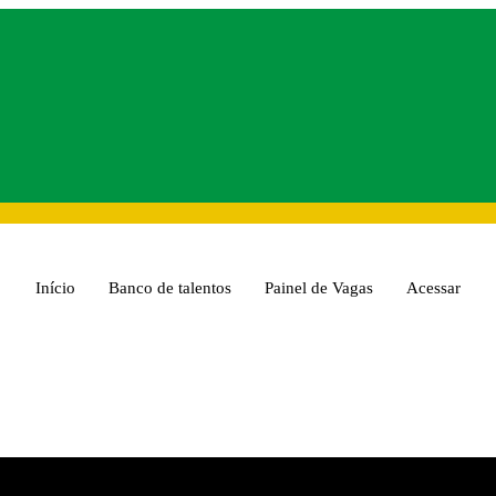
Início
Banco de talentos
Painel de Vagas
Acessar