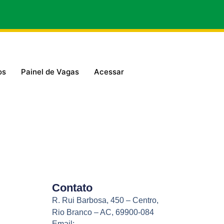
os
Painel de Vagas
Acessar
Contato
R. Rui Barbosa, 450 – Centro,
Rio Branco – AC, 69900-084
Email: