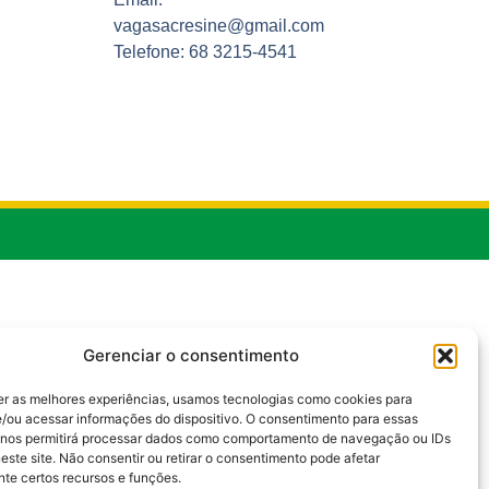
vagasacresine@gmail.com
Telefone: 68 3215-4541
Gerenciar o consentimento
er as melhores experiências, usamos tecnologias como cookies para
/ou acessar informações do dispositivo. O consentimento para essas
 nos permitirá processar dados como comportamento de navegação ou IDs
este site. Não consentir ou retirar o consentimento pode afetar
te certos recursos e funções.