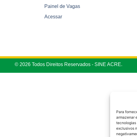
Painel de Vagas
Acessar
© 2026 Todos Direitos Reservados - SINE ACRE.
Para fornec
armazenar e
tecnologias
exclusivos n
negativamen