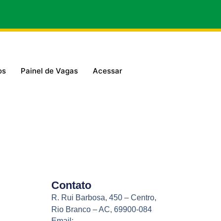
os
Painel de Vagas
Acessar
Contato
R. Rui Barbosa, 450 – Centro,
Rio Branco – AC, 69900-084
Email: