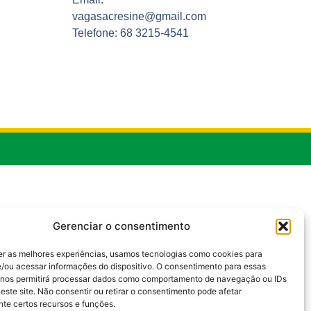
vagasacresine@gmail.com
Telefone: 68 3215-4541
Gerenciar o consentimento
er as melhores experiências, usamos tecnologias como cookies para
/ou acessar informações do dispositivo. O consentimento para essas
 nos permitirá processar dados como comportamento de navegação ou IDs
este site. Não consentir ou retirar o consentimento pode afetar
te certos recursos e funções.