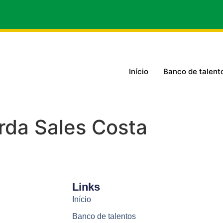
Início
Banco de talent
rda Sales Costa
Links
Início
Banco de talentos