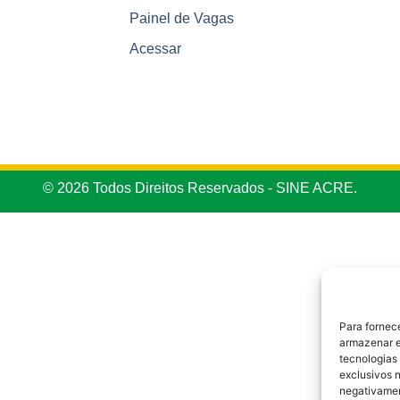
Painel de Vagas
Acessar
© 2026 Todos Direitos Reservados - SINE ACRE.
Para fornec
armazenar e
tecnologias
exclusivos n
negativamen