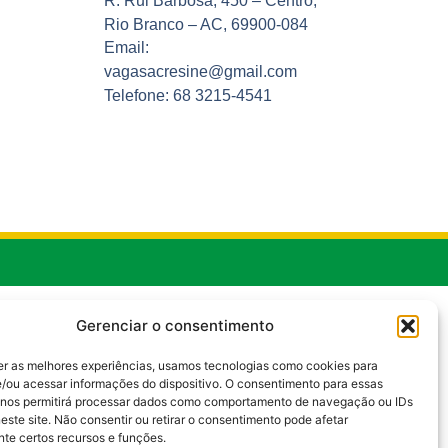
R. Rui Barbosa, 450 – Centro,
Rio Branco – AC, 69900-084
Email:
vagasacresine@gmail.com
Telefone: 68 3215-4541
Gerenciar o consentimento
er as melhores experiências, usamos tecnologias como cookies para
/ou acessar informações do dispositivo. O consentimento para essas
 nos permitirá processar dados como comportamento de navegação ou IDs
este site. Não consentir ou retirar o consentimento pode afetar
te certos recursos e funções.