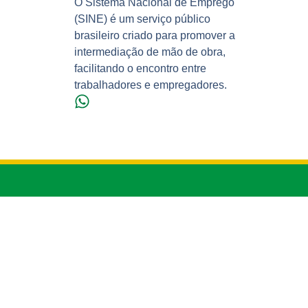
O Sistema Nacional de Emprego
(SINE) é um serviço público
brasileiro criado para promover a
intermediação de mão de obra,
facilitando o encontro entre
trabalhadores e empregadores.