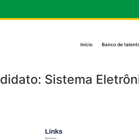
Início
Banco de talent
ndidato:
Sistema Eletrôn
Links