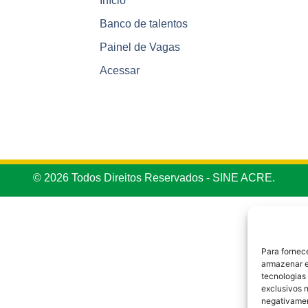
Início
Banco de talentos
Painel de Vagas
Acessar
© 2026 Todos Direitos Reservados - SINE ACRE.
Para fornec
armazenar e
tecnologias
exclusivos n
negativamen