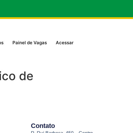
os
Painel de Vagas
Acessar
ico de
Contato