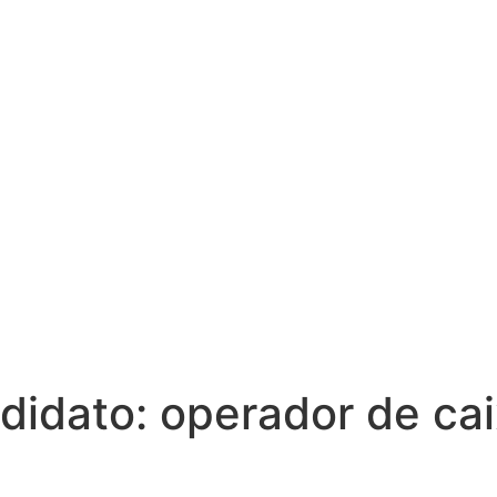
ndidato:
operador de ca