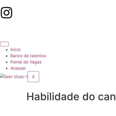
Início
Banco de talentos
Painel de Vagas
Acessar
X
Habilidade do ca