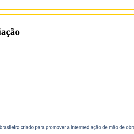
iação
asileiro criado para promover a intermediação de mão de obra,