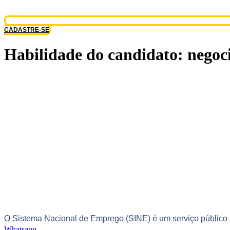
CADASTRE-SE
Habilidade do candidato:
negoc
O Sistema Nacional de Emprego (SINE) é um serviço público br
Whatsapp