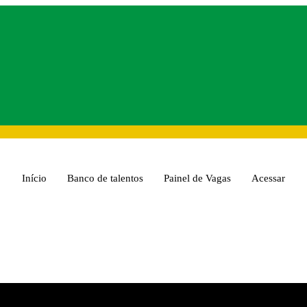
Início
Banco de talentos
Painel de Vagas
Acessar