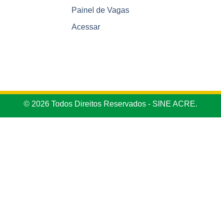
Painel de Vagas
Acessar
© 2026 Todos Direitos Reservados - SINE ACRE.