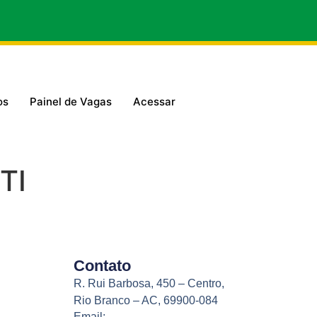
os
Painel de Vagas
Acessar
TI
Contato
R. Rui Barbosa, 450 – Centro,
Rio Branco – AC, 69900-084
Email: