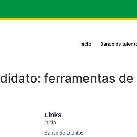
Início
Banco de talent
ndidato:
ferramentas de 
Links
Início
Banco de talentos