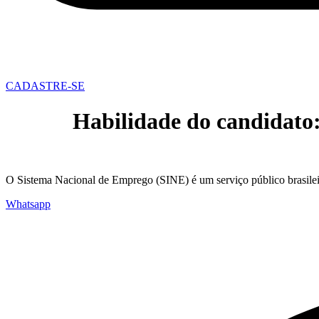
CADASTRE-SE
Habilidade do candidato
O Sistema Nacional de Emprego (SINE) é um serviço público brasileir
Whatsapp