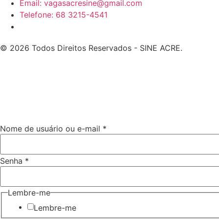
Email: vagasacresine@gmail.com
Telefone: 68 3215-4541
© 2026 Todos Direitos Reservados - SINE ACRE.
Nome de usuário ou e-mail
*
ou
Senha
*
Senha
e-
mail
Lembre-me
Lembre-me