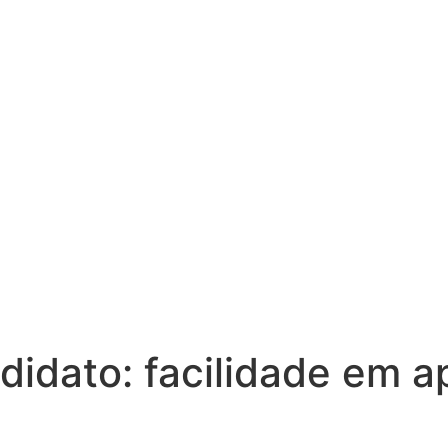
ndidato:
facilidade em a