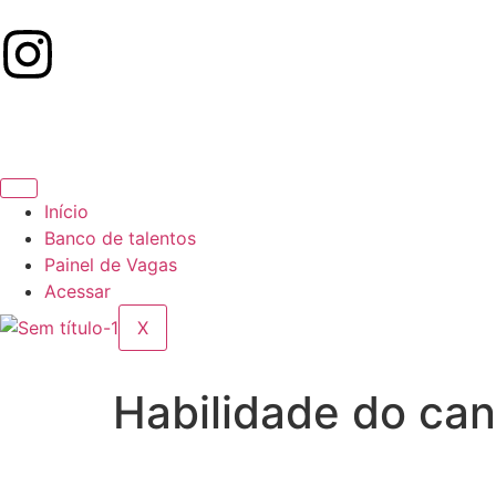
Início
Banco de talentos
Painel de Vagas
Acessar
X
Habilidade do ca