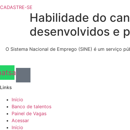
CADASTRE-SE
Habilidade do ca
desenvolvidos e p
O Sistema Nacional de Emprego (SINE) é um serviço públ
atsapp
Links
Início
Banco de talentos
Painel de Vagas
Acessar
Início