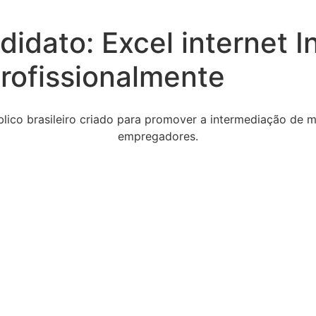
ndidato:
Excel internet I
rofissionalmente
ico brasileiro criado para promover a intermediação de mã
empregadores.