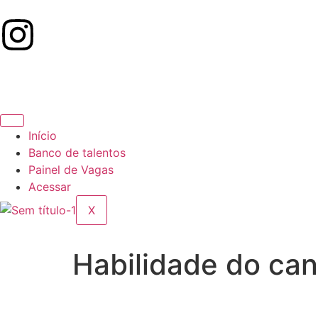
Início
Banco de talentos
Painel de Vagas
Acessar
X
Habilidade do ca