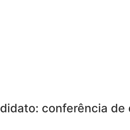
ndidato:
conferência de