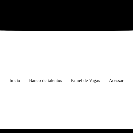
Início
Banco de talentos
Painel de Vagas
Acessar